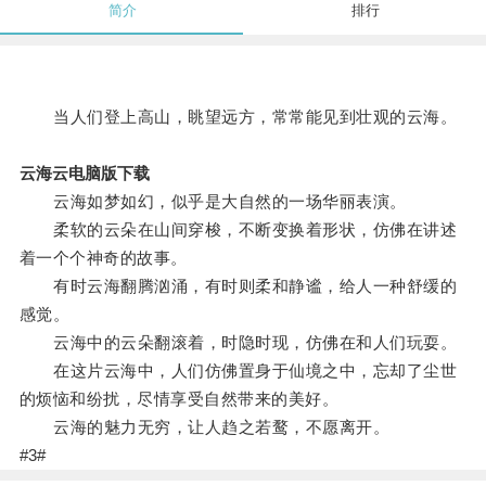
简介
排行
当人们登上高山，眺望远方，常常能见到壮观的云海。
云海云电脑版下载
云海如梦如幻，似乎是大自然的一场华丽表演。
柔软的云朵在山间穿梭，不断变换着形状，仿佛在讲述
着一个个神奇的故事。
有时云海翻腾汹涌，有时则柔和静谧，给人一种舒缓的
感觉。
云海中的云朵翻滚着，时隐时现，仿佛在和人们玩耍。
在这片云海中，人们仿佛置身于仙境之中，忘却了尘世
的烦恼和纷扰，尽情享受自然带来的美好。
云海的魅力无穷，让人趋之若鹜，不愿离开。
#3#