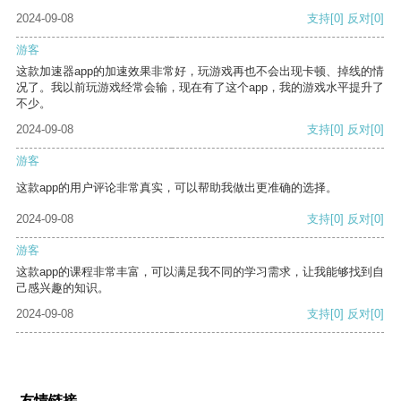
2024-09-08
支持
[0]
反对
[0]
游客
这款加速器app的加速效果非常好，玩游戏再也不会出现卡顿、掉线的情
况了。我以前玩游戏经常会输，现在有了这个app，我的游戏水平提升了
不少。
2024-09-08
支持
[0]
反对
[0]
游客
这款app的用户评论非常真实，可以帮助我做出更准确的选择。
2024-09-08
支持
[0]
反对
[0]
游客
这款app的课程非常丰富，可以满足我不同的学习需求，让我能够找到自
己感兴趣的知识。
2024-09-08
支持
[0]
反对
[0]
友情链接