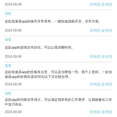
2024-09-08
支持
[0]
反对
[0]
游客
这款加速器app的操作非常简单，一键加速就能开启，非常方便。
2024-09-08
支持
[0]
反对
[0]
游客
这款app的游戏非常好玩，可以让我消磨时间。
2024-09-08
支持
[0]
反对
[0]
游客
这款加速器app的价格有点贵，可以适当降低一些。我个人觉得，一款加
速器app的价格应该在50元以下才比较合理。
2024-09-08
支持
[0]
反对
[0]
游客
这款app的功能非常强大，可以满足我所有的工作需求，让我能够在工作
中游刃有余。
2024-09-08
支持
[0]
反对
[0]