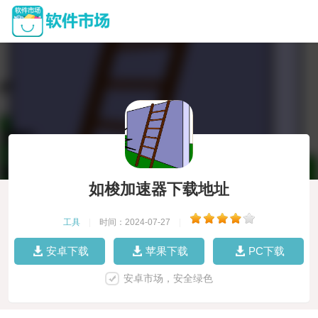
如梭加速器下载地址
工具
|
时间：2024-07-27
|
安卓下载
苹果下载
PC下载
安卓市场，安全绿色