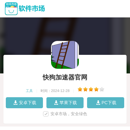
快狗加速器官网
工具
|
时间：2024-12-28
|
安卓下载
苹果下载
PC下载
安卓市场，安全绿色