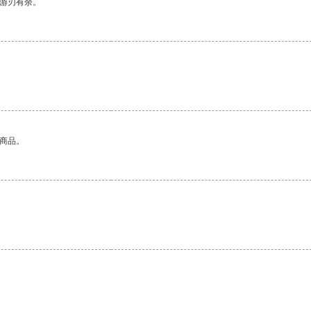
中游刃有余。
的商品。