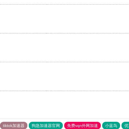
tiktok加速器
狗急加速器官网
免费vqn外网加速
小蓝鸟
优