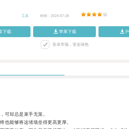
工具
|
时间：2024-07-28
|
卓下载
苹果下载
安卓市场，安全绿色
，可却总是束手无策。
终也能够将这堵墙垒得更高更厚。