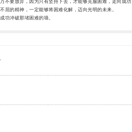
不要放弃，因为只有坚持下去，才能够克服困难，走向成功
不屈的精神，一定能够将困难化解，迈向光明的未来。
成功冲破那堵困难的墙。
。