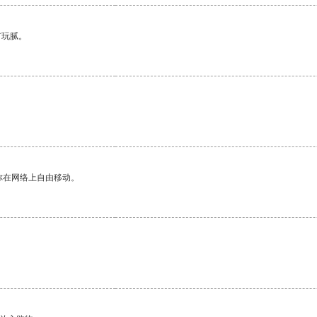
有玩腻。
你在网络上自由移动。
。