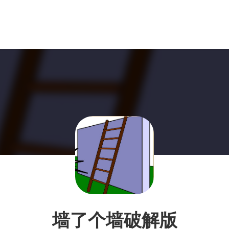
墙了个墙破解版