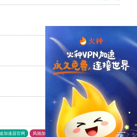
支持
[0]
反对
[0]
支持
[0]
反对
[0]
支持
[0]
反对
[0]
途加速器官网
风驰加速器
旋风加速器