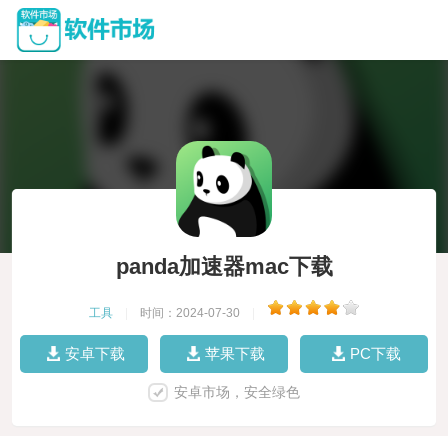
panda加速器mac下载
工具
|
时间：2024-07-30
|
安卓下载
苹果下载
PC下载
安卓市场，安全绿色